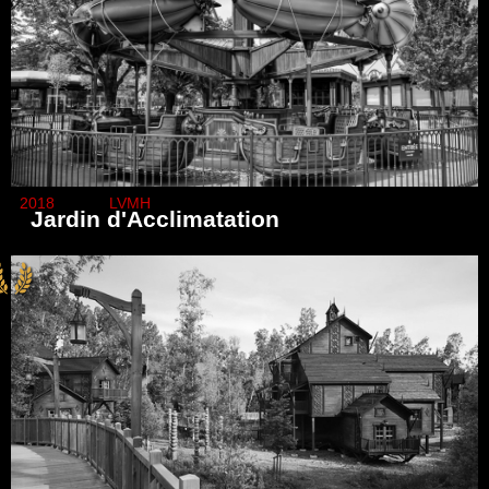
Date
Client
2018
LVMH
Jardin d'Acclimatation