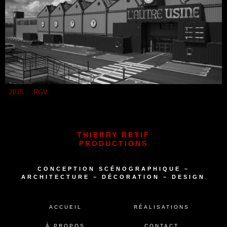
2015
RGV
THIERRY RETIF
PRODUCTIONS
CONCEPTION SCÉNOGRAPHIQUE –
ARCHITECTURE – DÉCORATION – DESIGN
ACCUEIL
RÉALISATIONS
À PROPOS
CONTACT