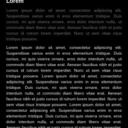
Lorem
Lorem ipsum dolor sit amet, consectetur adipiscing elit.
Suspendisse varius enim in eros elementum tristique. Duis
cursus, mi quis viverra ornare, eros dolor interdum nulla, ut
commodo diam libero vitae erat. Aenean faucibus nibh et justo
cursus id rutrum lorem imperdiet. Nunc ut sem vitae risus
tristique posuere.
Lorem ipsum dolor sit amet, consectetur adipiscing elit.
Suspendisse varius enim in eros elementum tristique. Duis
cursus, mi quis viverra ornare, eros dolor interdum nulla, ut
commodo diam libero vitae erat. Aenean faucibus nibh et justo
cursus id rutrum lorem imperdiet. Nunc ut sem vitae risus
tristique posuere. Lorem ipsum dolor sit amet, consectetur
adipiscing elit. Suspendisse varius enim in eros elementum
tristique. Duis cursus, mi quis viverra ornare, eros dolor
interdum nulla, ut commodo diam libero vitae erat. Aenean
faucibus nibh et justo cursus id rutrum lorem imperdiet. Nunc ut
sem vitae risus tristique posuere. Lorem ipsum dolor sit amet,
consectetur adipiscing elit. Suspendisse varius enim in eros
elementum tristique. Duis cursus, mi quis viverra ornare, eros
dolor interdum nulla, ut commodo diam libero vitae erat.
Aenean faucibus nibh et justo cursus id rutrum lorem imperdiet.