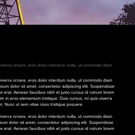
 viverra ornare, eros dolor interdum nulla, ut commodo diam
 viverra ornare, eros dolor interdum nulla, ut commodo diam
ipsum dolor sit amet, consectetur adipiscing elit. Suspendisse
ae erat. Aenean faucibus nibh et justo cursus id rutrum lorem
im in eros elementum tristique. Duis cursus, mi quis viverra
t. Nunc ut sem vitae risus tristique posuere.
 viverra ornare, eros dolor interdum nulla, ut commodo diam
psum dolor sit amet, consectetur adipiscing elit. Suspendisse
ae erat. Aenean faucibus nibh et justo cursus id rutrum lorem