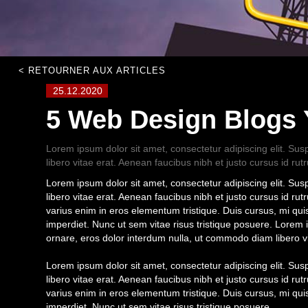
< RETOURNER AUX ARTICLES
25.12.2020
5 Web Design Blogs 
Lorem ipsum dolor sit amet, consectetur adipiscing elit. Su
libero vitae erat. Aenean faucibus nibh et justo cursus id ru
Lorem ipsum dolor sit amet, consectetur adipiscing elit. Su
libero vitae erat. Aenean faucibus nibh et justo cursus id ru
varius enim in eros elementum tristique. Duis cursus, mi qui
imperdiet. Nunc ut sem vitae risus tristique posuere. Lorem 
ornare, eros dolor interdum nulla, ut commodo diam libero vi
Lorem ipsum dolor sit amet, consectetur adipiscing elit. Su
libero vitae erat. Aenean faucibus nibh et justo cursus id r
varius enim in eros elementum tristique. Duis cursus, mi qui
imperdiet. Nunc ut sem vitae risus tristique posuere.