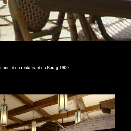
ques et du restaurant du Bourg 1900.