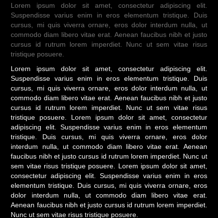
Lorem ipsum dolor sit amet, consectetur adipiscing elit.
Suspendisse varius enim in eros elementum tristique. Duis
cursus, mi quis viverra ornare, eros dolor interdum nulla, ut
commodo diam libero vitae erat. Aenean faucibus nibh et justo
cursus id rutrum lorem imperdiet. Nunc ut sem vitae risus
tristique posuere.
Lorem ipsum dolor sit amet, consectetur adipiscing elit.
Suspendisse varius enim in eros elementum tristique. Duis
cursus, mi quis viverra ornare, eros dolor interdum nulla, ut
commodo diam libero vitae erat. Aenean faucibus nibh et justo
cursus id rutrum lorem imperdiet. Nunc ut sem vitae risus
tristique posuere. Lorem ipsum dolor sit amet, consectetur
adipiscing elit. Suspendisse varius enim in eros elementum
tristique. Duis cursus, mi quis viverra ornare, eros dolor
interdum nulla, ut commodo diam libero vitae erat. Aenean
faucibus nibh et justo cursus id rutrum lorem imperdiet. Nunc ut
sem vitae risus tristique posuere. Lorem ipsum dolor sit amet,
consectetur adipiscing elit. Suspendisse varius enim in eros
elementum tristique. Duis cursus, mi quis viverra ornare, eros
dolor interdum nulla, ut commodo diam libero vitae erat.
Aenean faucibus nibh et justo cursus id rutrum lorem imperdiet.
Nunc ut sem vitae risus tristique posuere.