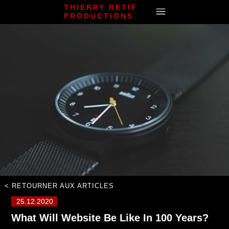
THIERRY RETIF
PRODUCTIONS
< RETOURNER AUX ARTICLES
25.12.2020
What Will Website Be Like In 100 Years?