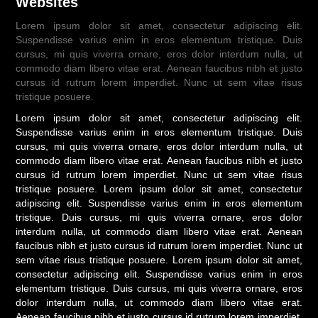
Websites
Lorem ipsum dolor sit amet, consectetur adipiscing elit.
Suspendisse varius enim in eros elementum tristique. Duis
cursus, mi quis viverra ornare, eros dolor interdum nulla, ut
commodo diam libero vitae erat. Aenean faucibus nibh et justo
cursus id rutrum lorem imperdiet. Nunc ut sem vitae risus
tristique posuere.
Lorem ipsum dolor sit amet, consectetur adipiscing elit.
Suspendisse varius enim in eros elementum tristique. Duis
cursus, mi quis viverra ornare, eros dolor interdum nulla, ut
commodo diam libero vitae erat. Aenean faucibus nibh et justo
cursus id rutrum lorem imperdiet. Nunc ut sem vitae risus
tristique posuere. Lorem ipsum dolor sit amet, consectetur
adipiscing elit. Suspendisse varius enim in eros elementum
tristique. Duis cursus, mi quis viverra ornare, eros dolor
interdum nulla, ut commodo diam libero vitae erat. Aenean
faucibus nibh et justo cursus id rutrum lorem imperdiet. Nunc ut
sem vitae risus tristique posuere. Lorem ipsum dolor sit amet,
consectetur adipiscing elit. Suspendisse varius enim in eros
elementum tristique. Duis cursus, mi quis viverra ornare, eros
dolor interdum nulla, ut commodo diam libero vitae erat.
Aenean faucibus nibh et justo cursus id rutrum lorem imperdiet.